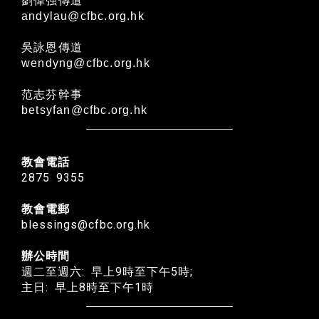
劉偉强傳道
andylau@cfbc.org.hk
吳詠恩傳道
wendyng@cfbc.org.hk
范志芬幹事
betsyfan@cfbc.org.hk
教會電話
2875 9355
教會電郵
blessings@cfbc.org.hk
辦公時間
週二至週六: 早上9時至下午5時;
主日: 早上8時至下午1時