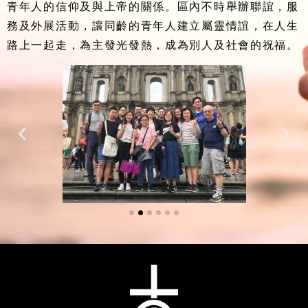
青年人的信仰及與上帝的關係。區內不時舉辦聯誼，服
務及外展活動，讓同齡的青年人建立屬靈情誼，在人生
路上一起走，為主發光發熱，成為別人及社會的祝福。