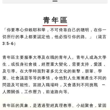
青 年 區
「你要專心仰賴耶和華，不可倚靠自己的聰明，在你一
切所行的事上都要認定他，他必指引你的路。」（箴言
3:5-6）
青年區主要服事大專及在職的青年人。青年人成為大學
生，或投身社會後，經歷重大變化，需要支持，愛護，
及引導。在大學時面對著多元文化的衝擊，朋輩、學
業、社會議題等等的事情，令他對人生漸漸產生不同的
問題及可能性。當踏入職場時，又會遇到不同挑戰 —
人際關係，工作壓力，前途路向等。
青年區的異象，是透過聖經真理教導、小組聚會，鞏固