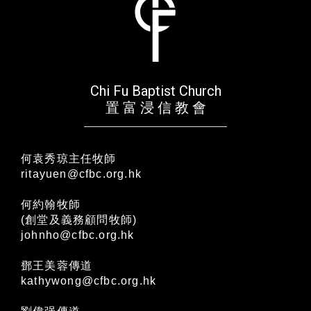
Chi Fu Baptist Church
置 富 浸 信 教 會
何袁秀琼主任牧師
ritayuen@cfbc.org.hk
何約翰牧師
(創堂及義務顧問牧師)
johnho@cfbc.org.hk
鄧王美蓉傳道
kathywong@cfbc.org.hk