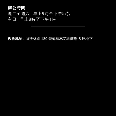
辦公時間
週二至週六: 早上9時至下午5時;
主日: 早上8時至下午1時
教會地址 :
薄扶林道 180 號薄扶林花園商場 B 座地下