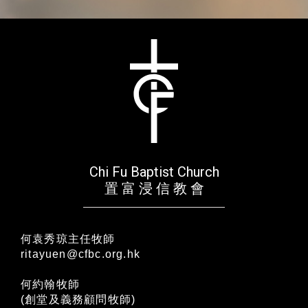
Chi Fu Baptist Church
置 富 浸 信 教 會
何袁秀琼主任牧師
ritayuen@cfbc.org.hk
何約翰牧師
(創堂及義務顧問牧師)