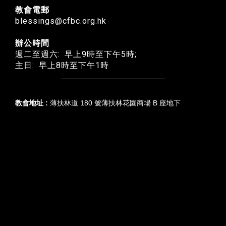
教會電郵
blessings@cfbc.org.hk
辦公時間
週二至週六: 早上9時至下午5時;
主日: 早上8時至下午1時
教會地址 :
薄扶林道 180 號薄扶林花園商場 B 座地下