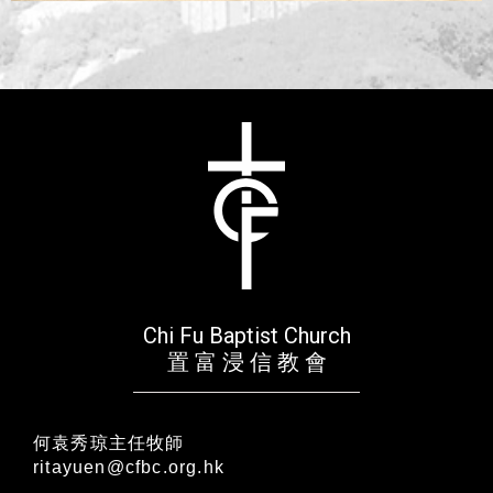
Chi Fu Baptist Church
置 富 浸 信 教 會
何袁秀琼主任牧師
ritayuen@cfbc.org.hk