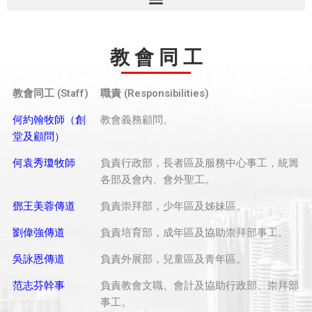
教 會 同 工
教會同工 (Staff)
職責 (Responsibilities)
何約翰牧師（創
教會義務顧問。
堂及顧問）
何袁秀瓊牧師
負責行政部，長者區及服務中心事工，統籌
各部及會內、會外聖工。
鄧王美蓉傳道
負責崇拜部，少年區及姊妹區。
劉偉強傳道
負責培育部，成年區及協助崇拜部事工。
吳詠恩傳道
負責外展部，兒童區及青年區。
范志芬幹事
負責教會文職、會計及協助行政部、崇拜部
事工。