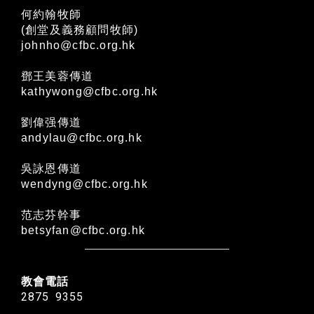
何約翰牧師
(創堂及義務顧問牧師)
johnho@cfbc.org.hk
鄧王美蓉傳道
kathywong@cfbc.org.hk
劉偉强傳道
andylau@cfbc.org.hk
吳詠恩傳道
wendyng@cfbc.org.hk
范志芬幹事
betsyfan@cfbc.org.hk
教會電話
2875 9355